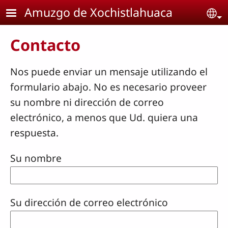
Pasar al contenido principal
Amuzgo de Xochistlahuaca
Se
Contacto
Nos puede enviar un mensaje utilizando el
formulario abajo. No es necesario proveer
su nombre ni dirección de correo
electrónico, a menos que Ud. quiera una
respuesta.
Su nombre
Su dirección de correo electrónico