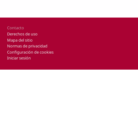
Footer
Contacto
Derechos de uso
Mapa del sitio
Normas de privacidad
Configuración de cookies
Iniciar sesión