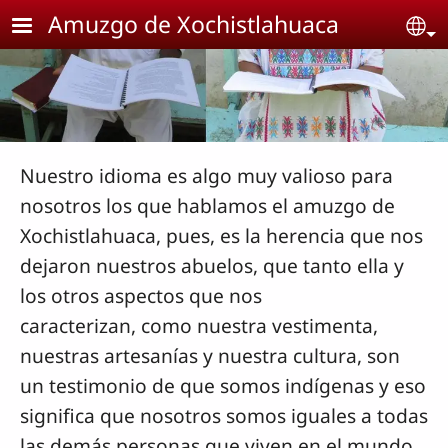
Pasar al contenido principal
Amuzgo de Xochistlahuaca
Se
Nuestro idioma es algo muy valioso para
nosotros los que hablamos el amuzgo de
Xochistlahuaca, pues, es la herencia que nos
dejaron nuestros abuelos, que tanto ella y
los otros aspectos que nos
caracterizan, como nuestra vestimenta,
nuestras artesanías y nuestra cultura, son
un testimonio de que somos indígenas y eso
significa que nosotros somos iguales a todas
las demás personas que viven en el mundo.