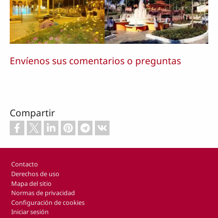
Envíenos sus comentarios o preguntas
Compartir
Footer
Contacto
Derechos de uso
Mapa del sitio
Normas de privacidad
Configuración de cookies
Iniciar sesión