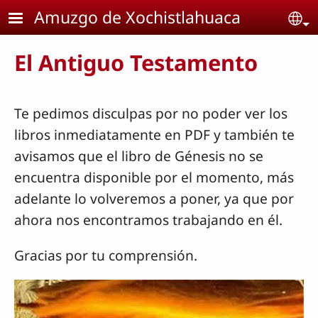
Pasar al contenido principal
Amuzgo de Xochistlahuaca
Se
El Antiguo Testamento
Te pedimos disculpas por no poder ver los
libros inmediatamente en PDF y también te
avisamos que el libro de Génesis no se
encuentra disponible por el momento, más
adelante lo volveremos a poner, ya que por
ahora nos encontramos trabajando en él.
Gracias por tu comprensión.