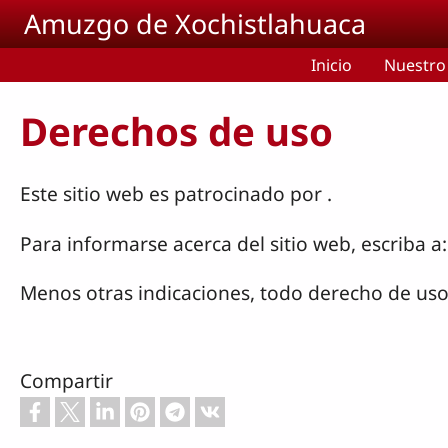
Pasar al contenido principal
Amuzgo de Xochistlahuaca
Inicio
Nuestro
Derechos de uso
Este sitio web es patrocinado por
.
Para informarse acerca del sitio web, escrib
Menos otras indicaciones, todo derecho de uso
Compartir