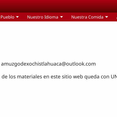
 Pueblo
Nuestro Idioma
Nuestra Comida
a a: amuzgodexochistlahuaca@outlook.com
 de los materiales en este sitio web queda con U